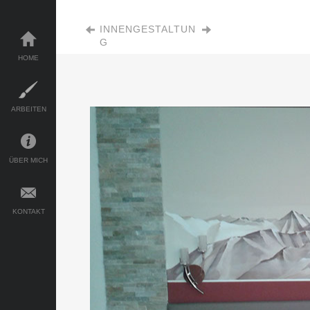
INNENGESTALTUN
G
HOME
ARBEITEN
ÜBER MICH
KONTAKT