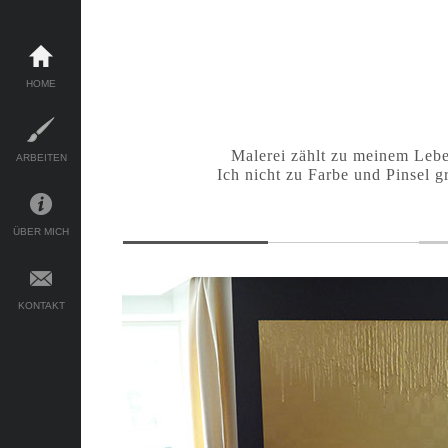
HOME
Malerei zählt zu meinem Lebe
ARBEITEN
Ich nicht zu Farbe und Pinsel gr
ÜBER MICH
KONTAKT